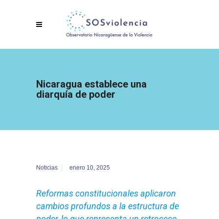
Nicaragua establece una
diarquía de poder
Noticias
enero 10, 2025
Reformas constitucionales aplicaron
cambios profundos a la estructura de
poder, lo que representa un retroceso